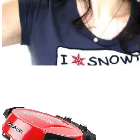
Tag:
pizza napoletana
Home
pizza napoletana