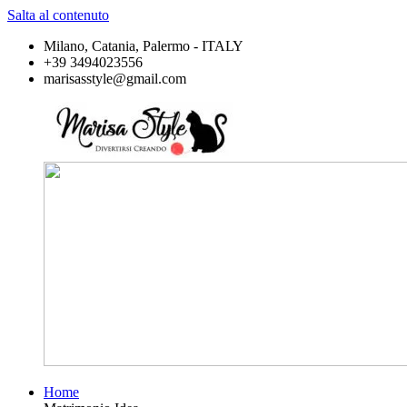
Salta al contenuto
Milano, Catania, Palermo - ITALY
+39 3494023556
marisasstyle@gmail.com
Home
Marisa
Divertirsi