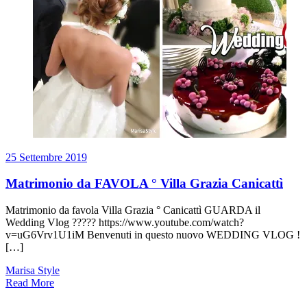
25 Settembre 2019
Matrimonio da FAVOLA ° Villa Grazia Canicattì
Matrimonio da favola Villa Grazia ° Canicattì GUARDA il
Wedding Vlog ????? https://www.youtube.com/watch?
v=uG6Vrv1U1iM Benvenuti in questo nuovo WEDDING VLOG !
[…]
Marisa Style
Read More