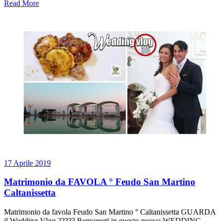
Read More
17 Aprile 2019
Matrimonio da FAVOLA ° Feudo San Martino
Caltanissetta
Matrimonio da favola Feudo San Martino ° Caltanissetta GUARDA
il Wedding Vlog ????? Benvenuti in questo nuovo WEDDING