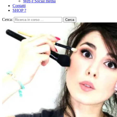
Web e Social media
Contatti
SHOP ?
Cerca:
Cerca