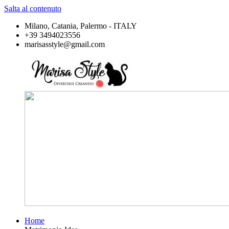
Salta al contenuto
Milano, Catania, Palermo - ITALY
+39 3494023556
marisasstyle@gmail.com
Home
Marisa
Divertirsi