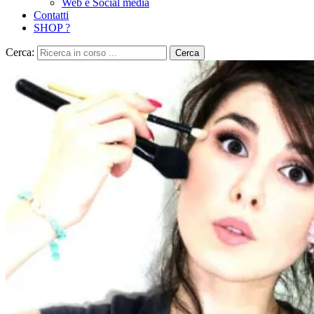
Web e Social media
Contatti
SHOP ?
Cerca:
Cerca