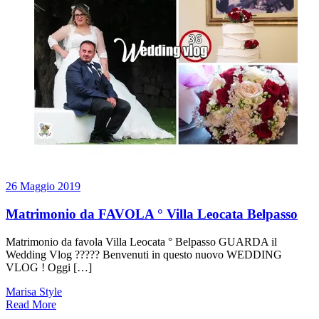
26 Maggio 2019
Matrimonio da FAVOLA ° Villa Leocata Belpasso
Matrimonio da favola Villa Leocata ° Belpasso GUARDA il
Wedding Vlog ????? Benvenuti in questo nuovo WEDDING
VLOG ! Oggi […]
Marisa Style
Read More