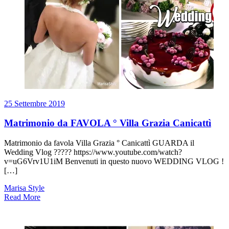
25 Settembre 2019
Matrimonio da FAVOLA ° Villa Grazia Canicattì
Matrimonio da favola Villa Grazia ° Canicattì GUARDA il
Wedding Vlog ????? https://www.youtube.com/watch?
v=uG6Vrv1U1iM Benvenuti in questo nuovo WEDDING VLOG !
[…]
Marisa Style
Read More