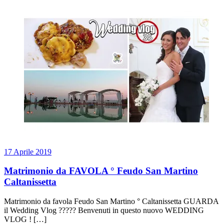
17 Aprile 2019
Matrimonio da FAVOLA ° Feudo San Martino
Caltanissetta
Matrimonio da favola Feudo San Martino ° Caltanissetta GUARDA
il Wedding Vlog ????? Benvenuti in questo nuovo WEDDING
VLOG ! […]