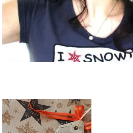
Tag:
biglietto regalo
Home
biglietto regalo