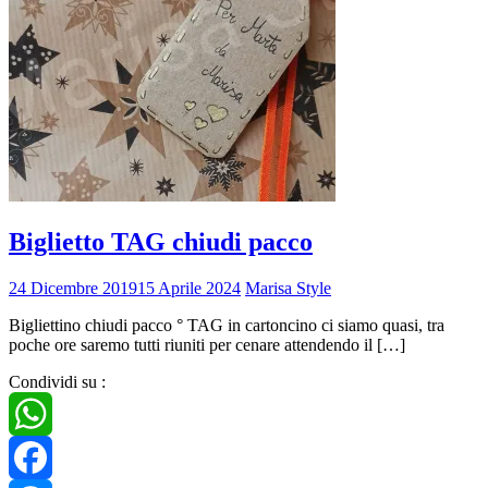
Biglietto TAG chiudi pacco
24 Dicembre 2019
15 Aprile 2024
Marisa Style
Bigliettino chiudi pacco ° TAG in cartoncino ci siamo quasi, tra
poche ore saremo tutti riuniti per cenare attendendo il […]
Condividi su :
WhatsApp