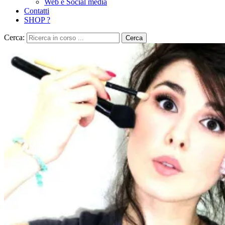
Web e Social media
Contatti
SHOP ?
Cerca:
Cerca