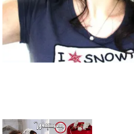
Tag:
degustazione matrimonio
Home
degustazione matrimonio