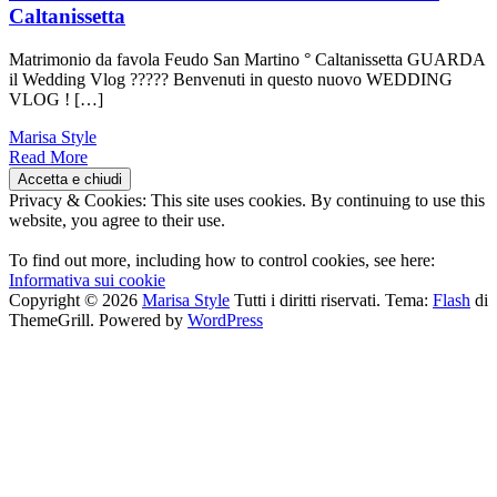
Caltanissetta
Matrimonio da favola Feudo San Martino ° Caltanissetta GUARDA
il Wedding Vlog ????? Benvenuti in questo nuovo WEDDING
VLOG ! […]
Marisa Style
Read More
Privacy & Cookies: This site uses cookies. By continuing to use this
website, you agree to their use.
To find out more, including how to control cookies, see here:
Informativa sui cookie
Copyright © 2026
Marisa Style
Tutti i diritti riservati. Tema:
Flash
di
ThemeGrill. Powered by
WordPress