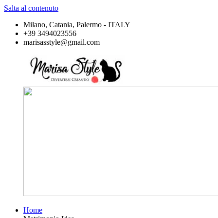
Salta al contenuto
Milano, Catania, Palermo - ITALY
+39 3494023556
marisasstyle@gmail.com
Home
Marisa
Divertirsi