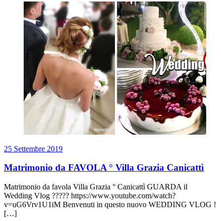
25 Settembre 2019
Matrimonio da FAVOLA ° Villa Grazia Canicattì
Matrimonio da favola Villa Grazia ° Canicattì GUARDA il
Wedding Vlog ????? https://www.youtube.com/watch?
v=uG6Vrv1U1iM Benvenuti in questo nuovo WEDDING VLOG !
[…]