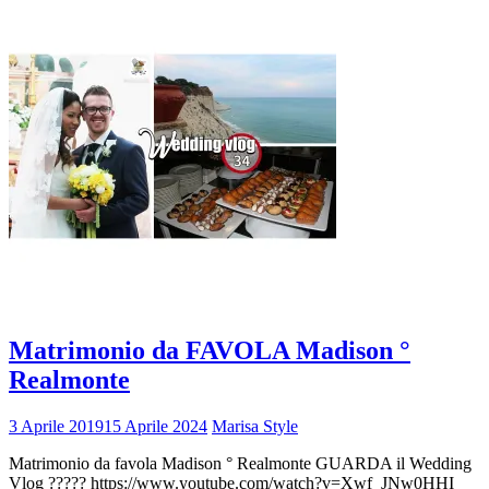
Matrimonio da FAVOLA Madison °
Realmonte
3 Aprile 2019
15 Aprile 2024
Marisa Style
Matrimonio da favola Madison ° Realmonte GUARDA il Wedding
Vlog ????? https://www.youtube.com/watch?v=Xwf_JNw0HHI