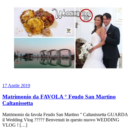
17 Aprile 2019
Matrimonio da FAVOLA ° Feudo San Martino
Caltanissetta
Matrimonio da favola Feudo San Martino ° Caltanissetta GUARDA
il Wedding Vlog ????? Benvenuti in questo nuovo WEDDING
VLOG ! […]