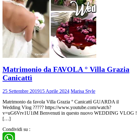
Matrimonio da FAVOLA ° Villa Grazia
Canicattì
25 Settembre 2019
15 Aprile 2024
Marisa Style
Matrimonio da favola Villa Grazia ° Canicattì GUARDA il
Wedding Vlog ????? https://www.youtube.com/watch?
v=uG6Vrv1U1iM Benvenuti in questo nuovo WEDDING VLOG !
[…]
Condividi su :