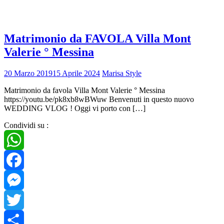
Matrimonio da FAVOLA Villa Mont
Valerie ° Messina
20 Marzo 2019
15 Aprile 2024
Marisa Style
Matrimonio da favola Villa Mont Valerie ° Messina
https://youtu.be/pk8xb8wBWuw Benvenuti in questo nuovo
WEDDING VLOG ! Oggi vi porto con […]
Condividi su :
WhatsApp
Facebook
Messenger
Twitter