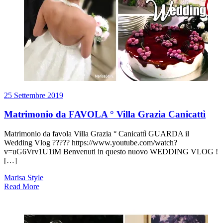
25 Settembre 2019
Matrimonio da FAVOLA ° Villa Grazia Canicattì
Matrimonio da favola Villa Grazia ° Canicattì GUARDA il
Wedding Vlog ????? https://www.youtube.com/watch?
v=uG6Vrv1U1iM Benvenuti in questo nuovo WEDDING VLOG !
[…]
Marisa Style
Read More