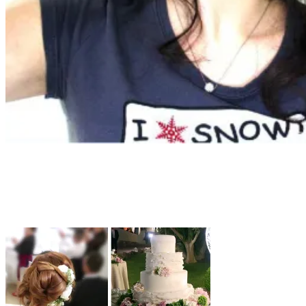
Categoria:
Matrimonio idea
Home
Matrimonio idea