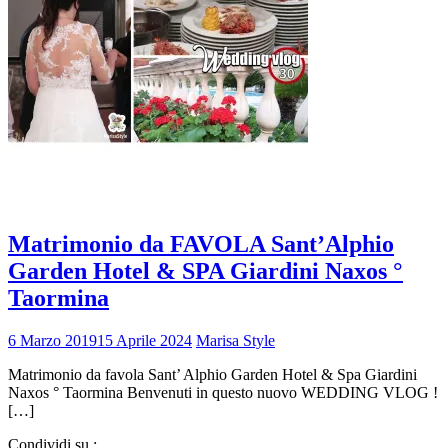
Matrimonio da FAVOLA Sant’Alphio
Garden Hotel & SPA Giardini Naxos °
Taormina
6 Marzo 2019
15 Aprile 2024
Marisa Style
Matrimonio da favola Sant’ Alphio Garden Hotel & Spa Giardini
Naxos ° Taormina Benvenuti in questo nuovo WEDDING VLOG !
[…]
Condividi su :