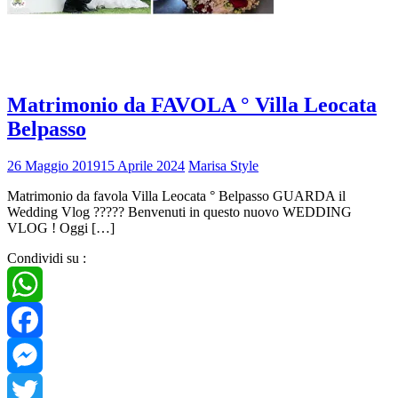
Matrimonio da FAVOLA ° Villa Leocata
Belpasso
26 Maggio 2019
15 Aprile 2024
Marisa Style
Matrimonio da favola Villa Leocata ° Belpasso GUARDA il
Wedding Vlog ????? Benvenuti in questo nuovo WEDDING
VLOG ! Oggi […]
Condividi su :
WhatsApp
Facebook
Messenger