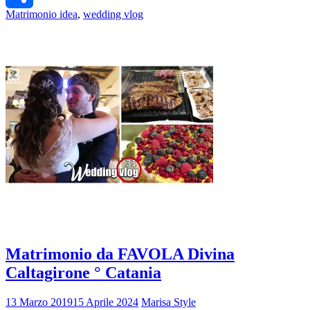
Matrimonio idea
,
wedding vlog
Share
Matrimonio da FAVOLA Divina
Caltagirone ° Catania
13 Marzo 2019
15 Aprile 2024
Marisa Style