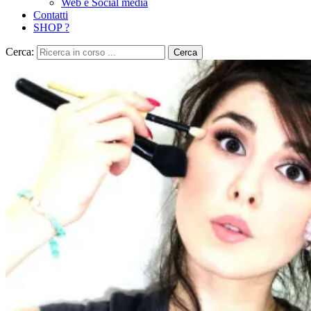
Web e Social media
Contatti
SHOP ?
Cerca:
Cerca