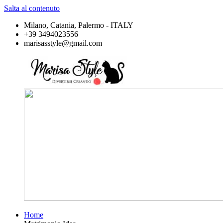
Salta al contenuto
Milano, Catania, Palermo - ITALY
+39 3494023556
marisasstyle@gmail.com
Home
Marisa
Divertirsi