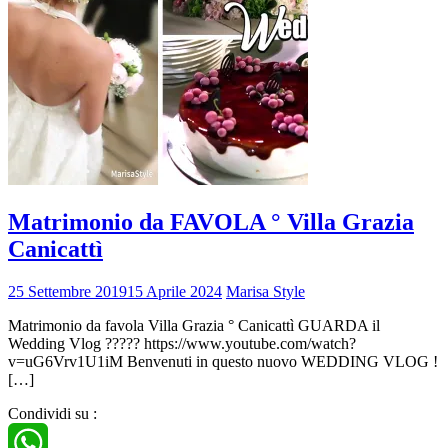
Matrimonio da FAVOLA ° Villa Grazia
Canicattì
25 Settembre 2019
15 Aprile 2024
Marisa Style
Matrimonio da favola Villa Grazia ° Canicattì GUARDA il
Wedding Vlog ????? https://www.youtube.com/watch?
v=uG6Vrv1U1iM Benvenuti in questo nuovo WEDDING VLOG !
[…]
Condividi su :