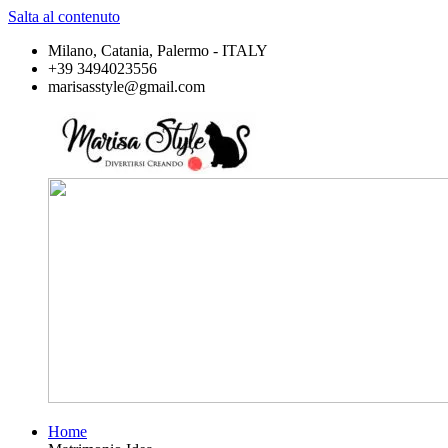
Salta al contenuto
Milano, Catania, Palermo - ITALY
+39 3494023556
marisasstyle@gmail.com
Home
Marisa
Divertirsi