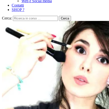
Web e Social media
Contatti
SHOP ?
Cerca:
Cerca