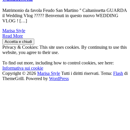
Matrimonio da favola Feudo San Martino ° Caltanissetta GUARDA
il Wedding Vlog ????? Benvenuti in questo nuovo WEDDING
VLOG ! […]
Marisa Style
Read More
Privacy & Cookies: This site uses cookies. By continuing to use this
website, you agree to their use.
To find out more, including how to control cookies, see here:
Informativa sui cookie
Copyright © 2026
Marisa Style
Tutti i diritti riservati. Tema:
Flash
di
ThemeGrill. Powered by
WordPress