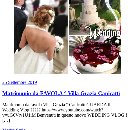
25 Settembre 2019
Matrimonio da FAVOLA ° Villa Grazia Canicattì
Matrimonio da favola Villa Grazia ° Canicattì GUARDA il
Wedding Vlog ????? https://www.youtube.com/watch?
v=uG6Vrv1U1iM Benvenuti in questo nuovo WEDDING VLOG !
[…]