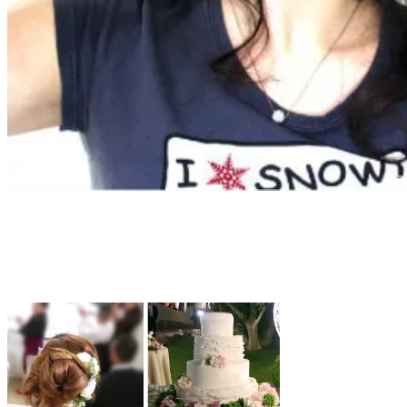
Tag:
villa grazia canicatti
Home
villa grazia canicatti