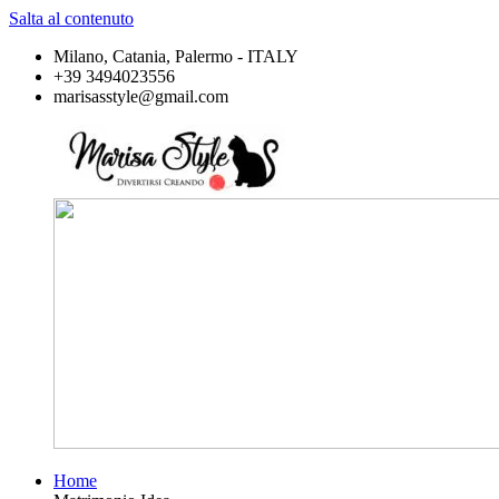
Salta al contenuto
Milano, Catania, Palermo - ITALY
+39 3494023556
marisasstyle@gmail.com
Home
Marisa
Divertirsi