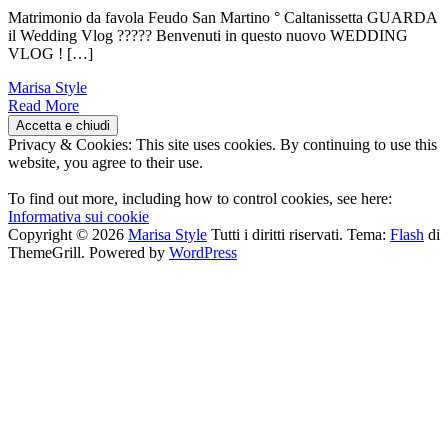
Matrimonio da favola Feudo San Martino ° Caltanissetta GUARDA
il Wedding Vlog ????? Benvenuti in questo nuovo WEDDING
VLOG ! […]
Marisa Style
Read More
Privacy & Cookies: This site uses cookies. By continuing to use this
website, you agree to their use.
To find out more, including how to control cookies, see here:
Informativa sui cookie
Copyright © 2026
Marisa Style
Tutti i diritti riservati. Tema:
Flash
di
ThemeGrill. Powered by
WordPress