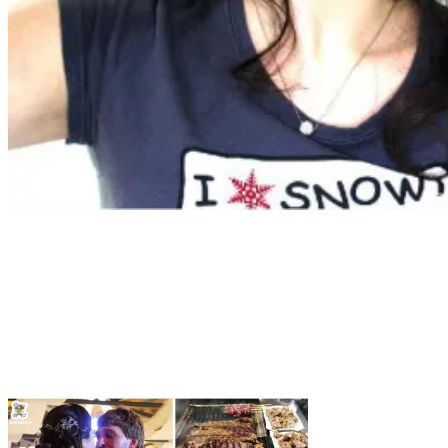
Tag:
divina caltagirone
Home
divina caltagirone