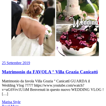
25 Settembre 2019
Matrimonio da FAVOLA ° Villa Grazia Canicattì
Matrimonio da favola Villa Grazia ° Canicattì GUARDA il
Wedding Vlog ????? https://www.youtube.com/watch?
v=uG6Vrv1U1iM Benvenuti in questo nuovo WEDDING VLOG !
[…]
Marisa Style