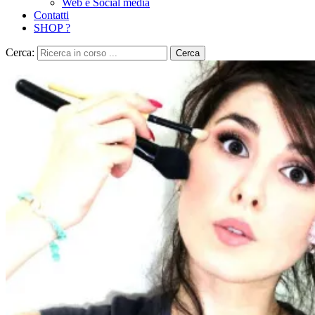
Web e Social media
Contatti
SHOP ?
Cerca:
Cerca