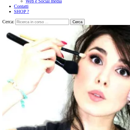
Web e Social media
Contatti
SHOP ?
Cerca:
Cerca