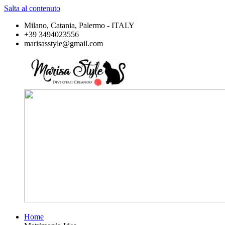
Salta al contenuto
Milano, Catania, Palermo - ITALY
+39 3494023556
marisasstyle@gmail.com
Home
Marisa
Divertirsi