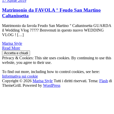
17 Aprile 2019
Matrimonio da FAVOLA ° Feudo San Martino
Caltanissetta
Matrimonio da favola Feudo San Martino ° Caltanissetta GUARDA
il Wedding Vlog ????? Benvenuti in questo nuovo WEDDING
VLOG ! […]
Marisa Style
Read More
Privacy & Cookies: This site uses cookies. By continuing to use this
website, you agree to their use.
To find out more, including how to control cookies, see here:
Informativa sui cookie
Copyright © 2026
Marisa Style
Tutti i diritti riservati. Tema:
Flash
di
ThemeGrill. Powered by
WordPress