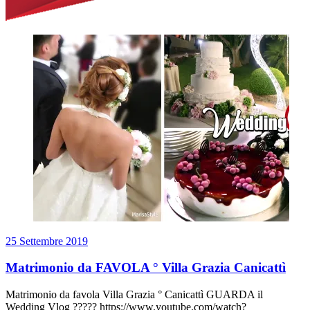
25 Settembre 2019
Matrimonio da FAVOLA ° Villa Grazia Canicattì
Matrimonio da favola Villa Grazia ° Canicattì GUARDA il
Wedding Vlog ????? https://www.youtube.com/watch?