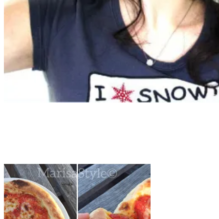
Tag:
pizza sorbillo
Home
pizza sorbillo