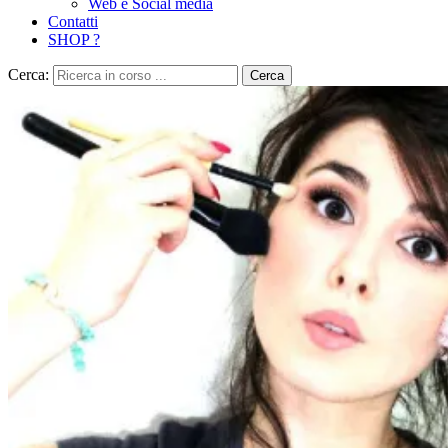
Web e Social media
Contatti
SHOP ?
Cerca:
Cerca