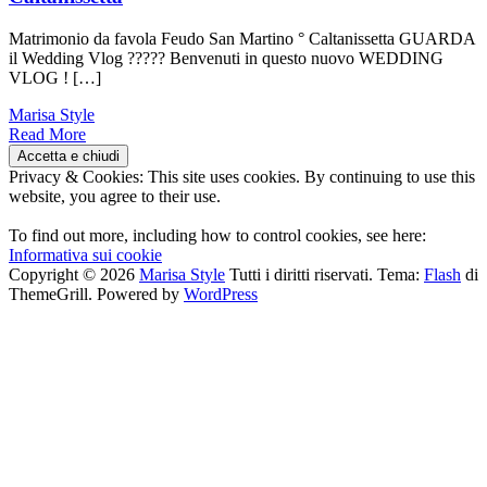
Matrimonio da favola Feudo San Martino ° Caltanissetta GUARDA
il Wedding Vlog ????? Benvenuti in questo nuovo WEDDING
VLOG ! […]
Marisa Style
Read More
Privacy & Cookies: This site uses cookies. By continuing to use this
website, you agree to their use.
To find out more, including how to control cookies, see here:
Informativa sui cookie
Copyright © 2026
Marisa Style
Tutti i diritti riservati. Tema:
Flash
di
ThemeGrill. Powered by
WordPress