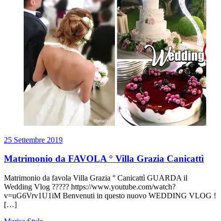
25 Settembre 2019
Matrimonio da FAVOLA ° Villa Grazia Canicattì
Matrimonio da favola Villa Grazia ° Canicattì GUARDA il
Wedding Vlog ????? https://www.youtube.com/watch?
v=uG6Vrv1U1iM Benvenuti in questo nuovo WEDDING VLOG !
[…]