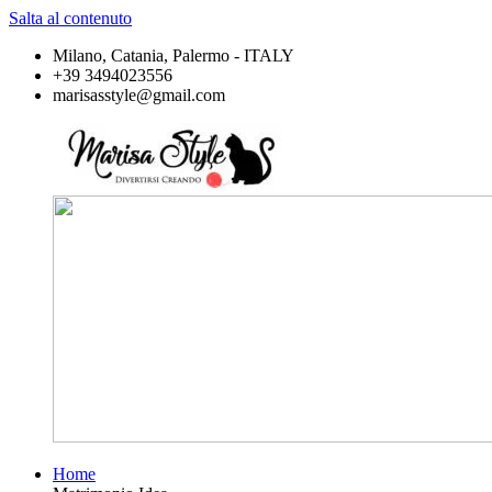
Salta al contenuto
Milano, Catania, Palermo - ITALY
+39 3494023556
marisasstyle@gmail.com
Home
Marisa
Divertirsi