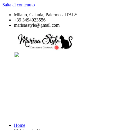
Salta al contenuto
Milano, Catania, Palermo - ITALY
+39 3494023556
marisasstyle@gmail.com
Home
Marisa
Divertirsi