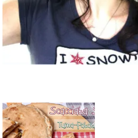
Tag:
scacciata siciliana
Home
scacciata siciliana