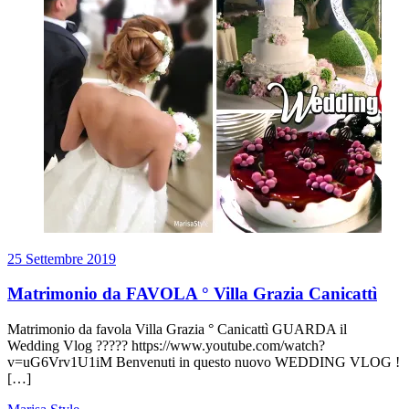
25 Settembre 2019
Matrimonio da FAVOLA ° Villa Grazia Canicattì
Matrimonio da favola Villa Grazia ° Canicattì GUARDA il
Wedding Vlog ????? https://www.youtube.com/watch?
v=uG6Vrv1U1iM Benvenuti in questo nuovo WEDDING VLOG !
[…]