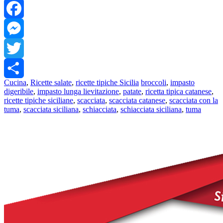
WhatsApp
Facebook
Messenger
Twitter
Cucina
,
Ricette salate
,
ricette tipiche Sicilia
broccoli
,
impasto
Share
digeribile
,
impasto lunga lievitazione
,
patate
,
ricetta tipica catanese
,
ricette tipiche siciliane
,
scacciata
,
scacciata catanese
,
scacciata con la
tuma
,
scacciata siciliana
,
schiacciata
,
schiacciata siciliana
,
tuma