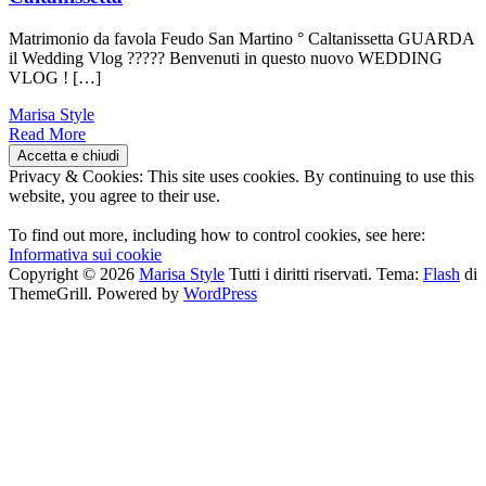
Matrimonio da favola Feudo San Martino ° Caltanissetta GUARDA
il Wedding Vlog ????? Benvenuti in questo nuovo WEDDING
VLOG ! […]
Marisa Style
Read More
Privacy & Cookies: This site uses cookies. By continuing to use this
website, you agree to their use.
To find out more, including how to control cookies, see here:
Informativa sui cookie
Copyright © 2026
Marisa Style
Tutti i diritti riservati. Tema:
Flash
di
ThemeGrill. Powered by
WordPress