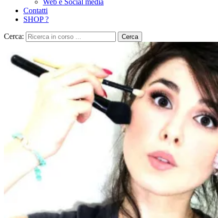
Web e Social media
Contatti
SHOP ?
Cerca:
Cerca