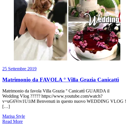
25 Settembre 2019
Matrimonio da FAVOLA ° Villa Grazia Canicattì
Matrimonio da favola Villa Grazia ° Canicattì GUARDA il
Wedding Vlog ????? https://www.youtube.com/watch?
v=uG6Vrv1U1iM Benvenuti in questo nuovo WEDDING VLOG !
[…]
Marisa Style
Read More