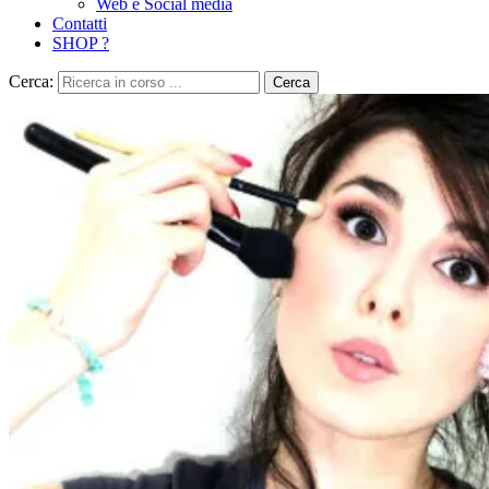
Web e Social media
Contatti
SHOP ?
Cerca:
Cerca