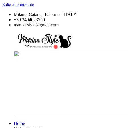
Salta al contenuto
Milano, Catania, Palermo - ITALY
+39 3494023556
marisasstyle@gmail.com
Home
Marisa
Divertirsi