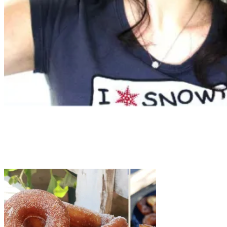
Tag:
ciambelle dolci
Home
ciambelle dolci