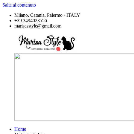
Salta al contenuto
Milano, Catania, Palermo - ITALY
+39 3494023556
marisasstyle@gmail.com
Home
Marisa
Divertirsi