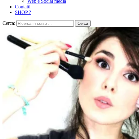
Web e Social media
Contatti
SHOP ?
Cerca:
Cerca