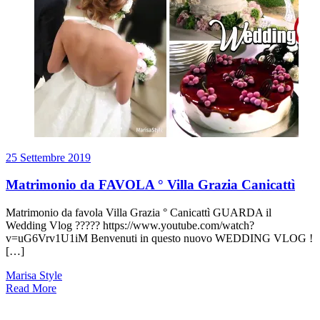
25 Settembre 2019
Matrimonio da FAVOLA ° Villa Grazia Canicattì
Matrimonio da favola Villa Grazia ° Canicattì GUARDA il
Wedding Vlog ????? https://www.youtube.com/watch?
v=uG6Vrv1U1iM Benvenuti in questo nuovo WEDDING VLOG !
[…]
Marisa Style
Read More