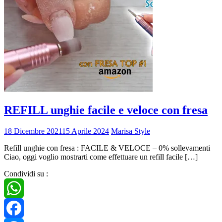
REFILL unghie facile e veloce con fresa
18 Dicembre 2021
15 Aprile 2024
Marisa Style
Refill unghie con fresa : FACILE & VELOCE – 0% sollevamenti
Ciao, oggi voglio mostrarti come effettuare un refill facile […]
Condividi su :
WhatsApp