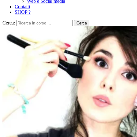
Web e Social media
Contatti
SHOP ?
Cerca:
Cerca