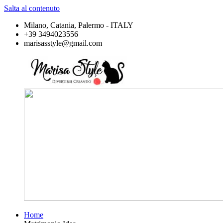
Salta al contenuto
Milano, Catania, Palermo - ITALY
+39 3494023556
marisasstyle@gmail.com
Home
Marisa
Divertirsi