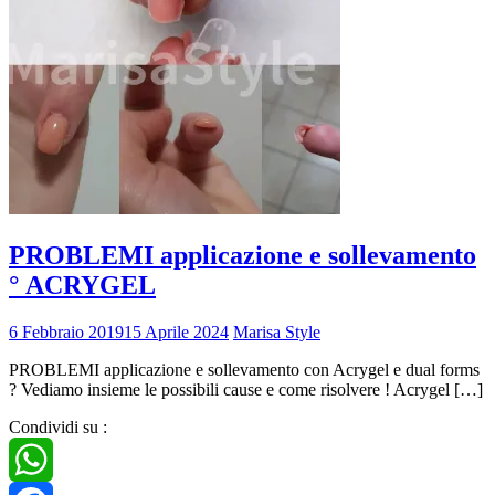
PROBLEMI applicazione e sollevamento
° ACRYGEL
6 Febbraio 2019
15 Aprile 2024
Marisa Style
PROBLEMI applicazione e sollevamento con Acrygel e dual forms
? Vediamo insieme le possibili cause e come risolvere !​ Acrygel […]
Condividi su :