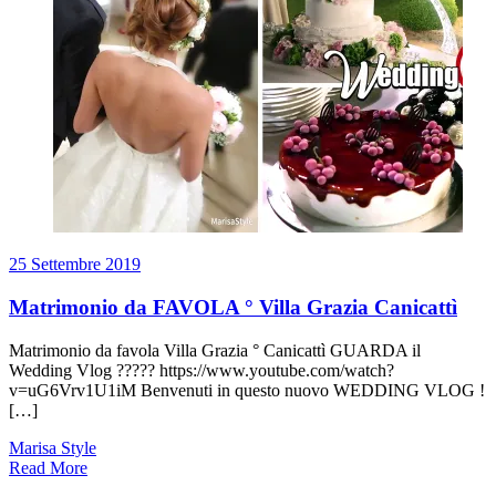
25 Settembre 2019
Matrimonio da FAVOLA ° Villa Grazia Canicattì
Matrimonio da favola Villa Grazia ° Canicattì GUARDA il
Wedding Vlog ????? https://www.youtube.com/watch?
v=uG6Vrv1U1iM Benvenuti in questo nuovo WEDDING VLOG !
[…]
Marisa Style
Read More