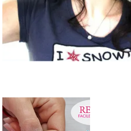
Categoria:
unghie
Home
unghie