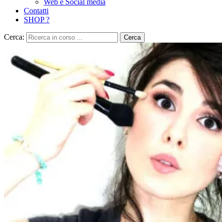
Web e Social media
Contatti
SHOP ?
Cerca:
Cerca