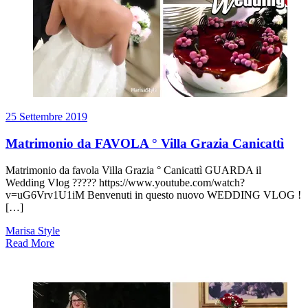
25 Settembre 2019
Matrimonio da FAVOLA ° Villa Grazia Canicattì
Matrimonio da favola Villa Grazia ° Canicattì GUARDA il
Wedding Vlog ????? https://www.youtube.com/watch?
v=uG6Vrv1U1iM Benvenuti in questo nuovo WEDDING VLOG !
[…]
Marisa Style
Read More