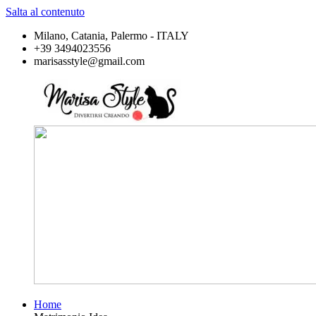
Salta al contenuto
Milano, Catania, Palermo - ITALY
+39 3494023556
marisasstyle@gmail.com
Home
Marisa
Divertirsi