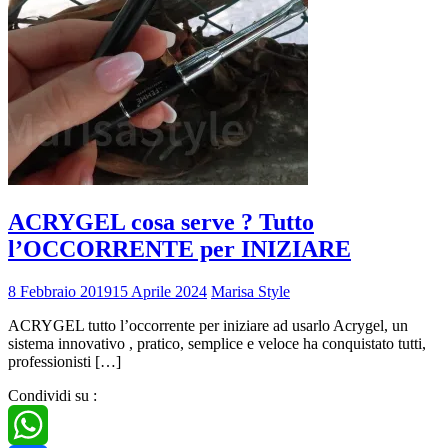
ACRYGEL cosa serve ? Tutto
l’OCCORRENTE per INIZIARE
8 Febbraio 2019
15 Aprile 2024
Marisa Style
ACRYGEL tutto l’occorrente per iniziare ad usarlo Acrygel, un
sistema innovativo , pratico, semplice e veloce ha conquistato tutti,
professionisti […]
Condividi su :