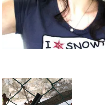
Tag:
acrygel mesauda
Home
acrygel mesauda