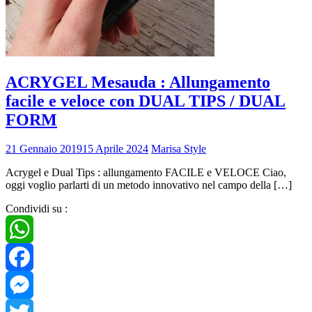
ACRYGEL Mesauda : Allungamento
facile e veloce con DUAL TIPS / DUAL
FORM
21 Gennaio 2019
15 Aprile 2024
Marisa Style
Acrygel e Dual Tips : allungamento FACILE e VELOCE Ciao,
oggi voglio parlarti di un metodo innovativo nel campo della […]
Condividi su :
WhatsApp
Facebook