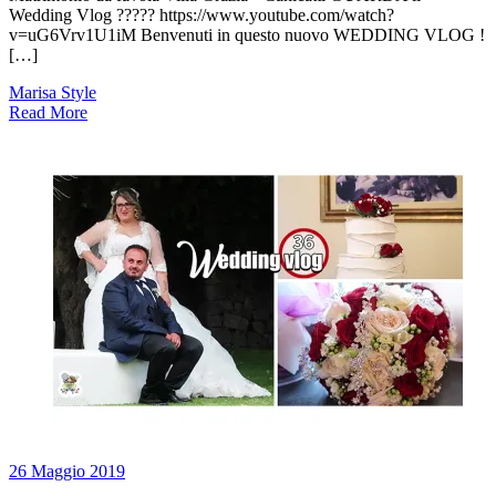
Wedding Vlog ????? https://www.youtube.com/watch?
v=uG6Vrv1U1iM Benvenuti in questo nuovo WEDDING VLOG !
[…]
Marisa Style
Read More
26 Maggio 2019