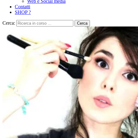
Web e Social media
Contatti
SHOP ?
Cerca:
Cerca