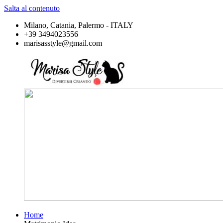
Salta al contenuto
Milano, Catania, Palermo - ITALY
+39 3494023556
marisasstyle@gmail.com
Home
Marisa
Divertirsi