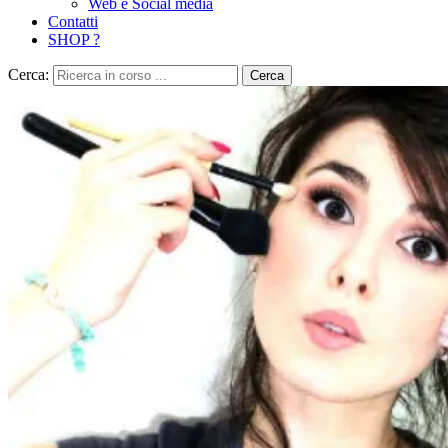
Web e Social media
Contatti
SHOP ?
Cerca:
Cerca