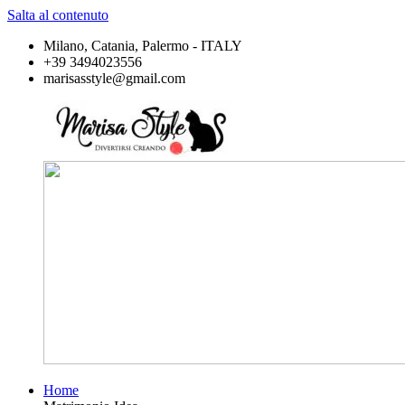
Salta al contenuto
Milano, Catania, Palermo - ITALY
+39 3494023556
marisasstyle@gmail.com
Home
Marisa
Divertirsi