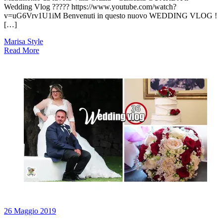
Wedding Vlog ????? https://www.youtube.com/watch?
v=uG6Vrv1U1iM Benvenuti in questo nuovo WEDDING VLOG !
[…]
Marisa Style
Read More
26 Maggio 2019