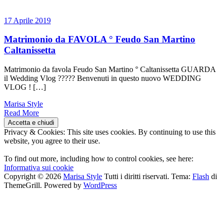
17 Aprile 2019
Matrimonio da FAVOLA ° Feudo San Martino
Caltanissetta
Matrimonio da favola Feudo San Martino ° Caltanissetta GUARDA
il Wedding Vlog ????? Benvenuti in questo nuovo WEDDING
VLOG ! […]
Marisa Style
Read More
Privacy & Cookies: This site uses cookies. By continuing to use this
website, you agree to their use.
To find out more, including how to control cookies, see here:
Informativa sui cookie
Copyright © 2026
Marisa Style
Tutti i diritti riservati. Tema:
Flash
di
ThemeGrill. Powered by
WordPress