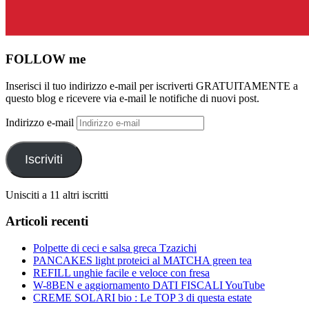
FOLLOW me
Inserisci il tuo indirizzo e-mail per iscriverti GRATUITAMENTE a
questo blog e ricevere via e-mail le notifiche di nuovi post.
Indirizzo e-mail
Iscriviti
Unisciti a 11 altri iscritti
Articoli recenti
Polpette di ceci e salsa greca Tzazichi
PANCAKES light proteici al MATCHA green tea
REFILL unghie facile e veloce con fresa
W-8BEN e aggiornamento DATI FISCALI YouTube
CREME SOLARI bio : Le TOP 3 di questa estate