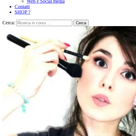
Web e Social media
Contatti
SHOP ?
Cerca:
Cerca