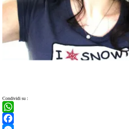
Workout
Home
Workout
Condividi su :
WhatsApp