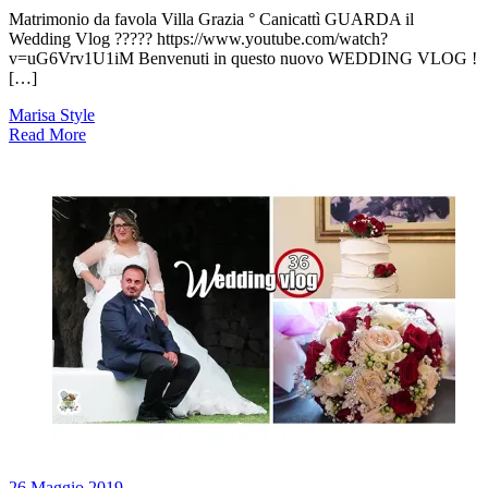
Matrimonio da favola Villa Grazia ° Canicattì GUARDA il
Wedding Vlog ????? https://www.youtube.com/watch?
v=uG6Vrv1U1iM Benvenuti in questo nuovo WEDDING VLOG !
[…]
Marisa Style
Read More
26 Maggio 2019