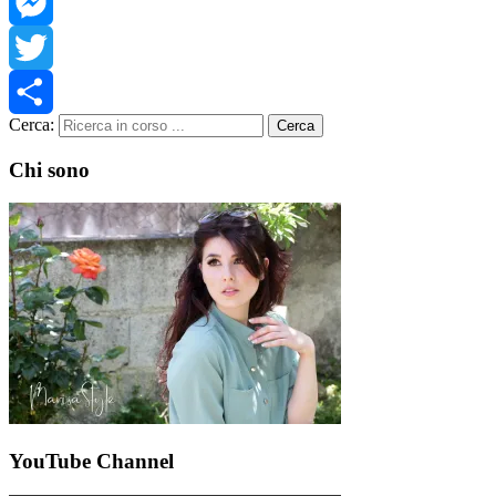
Facebook
Messenger
Twitter
Cerca:
Cerca
Share
Chi sono
YouTube Channel