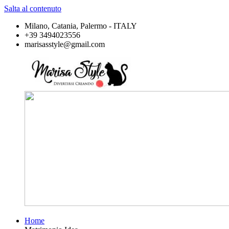
Salta al contenuto
Milano, Catania, Palermo - ITALY
+39 3494023556
marisasstyle@gmail.com
Home
Marisa
Divertirsi